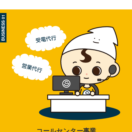
BUSINESS 01
コールセンター事業