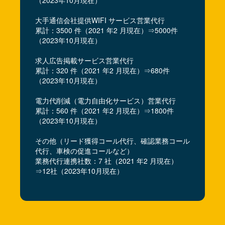
（2023年10月現在）
大手通信会社提供WIFI サービス営業代行
累計：3500 件（2021 年2 月現在）⇒5000件
（2023年10月現在）
求人広告掲載サービス営業代行
累計：320 件（2021 年2 月現在）⇒680件
（2023年10月現在）
電力代削減（電力自由化サービス）営業代行
累計：560 件（2021 年2 月現在）⇒1800件
（2023年10月現在）
その他（リード獲得コール代行、確認業務コール
代行、車検の促進コールなど）
業務代行連携社数：7 社（2021 年2 月現在）
⇒12社（2023年10月現在）